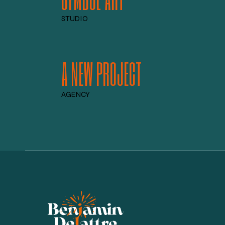
STUDIO
A NEW PROJECT
AGENCY