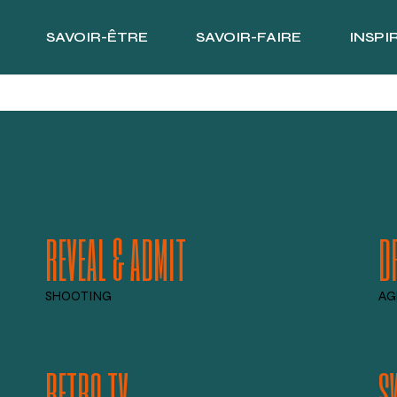
SAVOIR-ÊTRE
SAVOIR-FAIRE
INSPI
REVEAL & ADMIT
D
SHOOTING
AG
RETRO TV
S