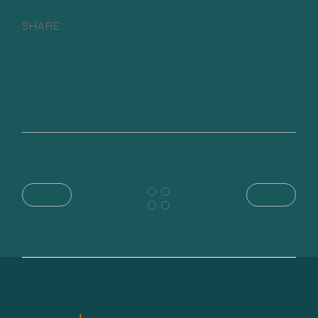
SHARE:
Facebook
LinkedIn