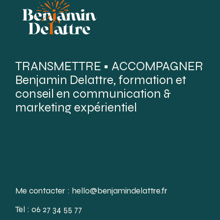
TRANSMETTRE • ACCOMPAGNER
Benjamin Delattre, formation et
conseil en communication &
marketing expérientiel
Me contacter :
hello@benjamindelattre.fr
Tel :
06 27 34 55 77