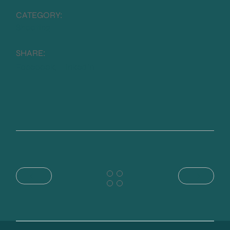
CATEGORY:
Shooting
SHARE:
Facebook
LinkedIn