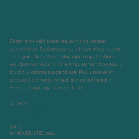
Etiam erat velit scelerisque in dictum non
consectetur. Scelerisque eu ultrices vitae auctor
eu augue. Nec ultrices dui sapien eget. Libero
volutpat sed cras ornare arcu. Tortor vitae purus
faucibus ornare suspendisse. Purus non enim
praesent elementum facilisis leo vel fringilla.
Enim eu turpis egestas pretium.
CLIENT:
Qode Interactive
DATE:
16 NOVEMBRE 2022