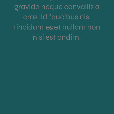
gravida neque convallis a
cras. Id faucibus nisl
tincidunt eget nullam non
nisi est ondim.
Starting a