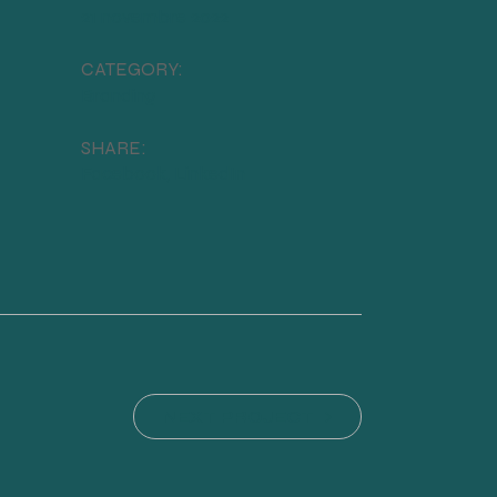
21 novembre 2022
CATEGORY:
Branding
SHARE:
Facebook
LinkedIn
NEXT PROJECT