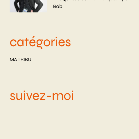
Bob
catégories
MA TRIBU
suivez-moi