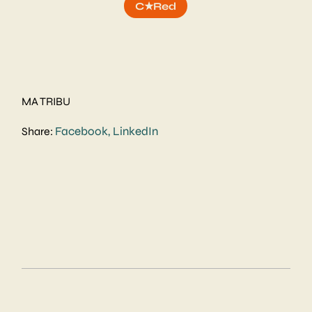
C★Red
MA TRIBU
Facebook
LinkedIn
Share: